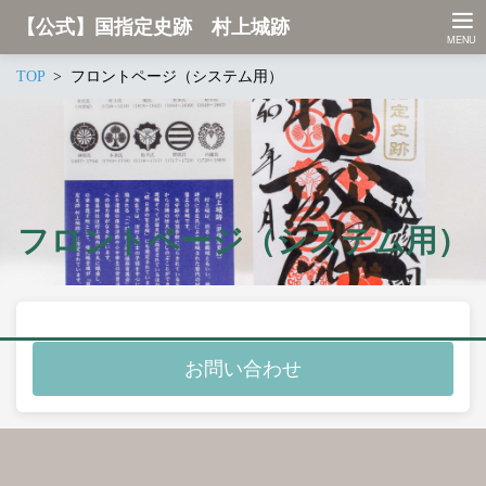
【公式】国指定史跡 村上城跡
TOP
フロントページ（システム用）
フロントページ（システム用）
お問い合わせ